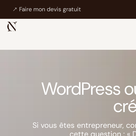
Faire mon devis gratuit
WordPress ou 
cré
Si vous êtes entrepreneur, 
cette question : «