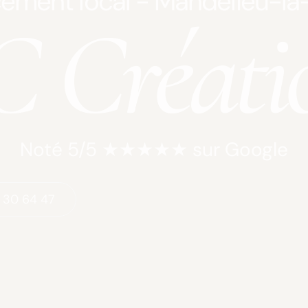
ement local - Mandelieu-l
 Créati
Noté 5/5 ★★★★★ sur Google
 30 64 47