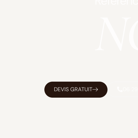
Référenc
NC
DEVIS GRATUIT
06 29