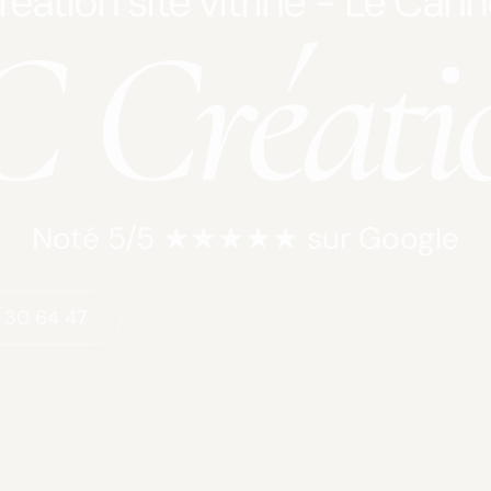
réation site vitrine - Le Cann
 Créati
Noté 5/5 ★★★★★ sur Google
 30 64 47