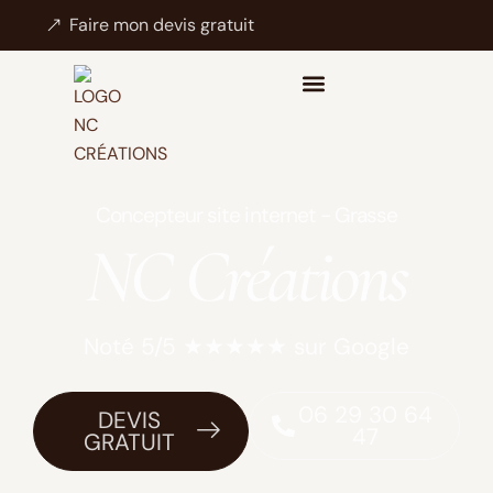
Faire mon devis gratuit
Concepteur site internet - Grasse
NC Créations
Noté 5/5 ★★★★★ sur Google
06 29 30 64
DEVIS
47
GRATUIT